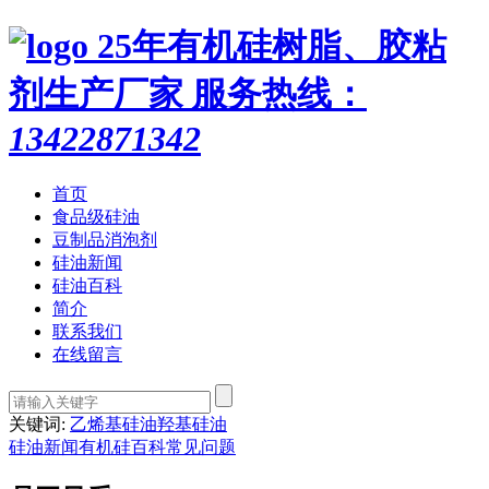
25年有机硅树脂、胶粘
剂生产厂家
服务热线：
13422871342
首页
食品级硅油
豆制品消泡剂
硅油新闻
硅油百科
简介
联系我们
在线留言
关键词:
乙烯基硅油
羟基硅油
硅油新闻
有机硅百科
常见问题