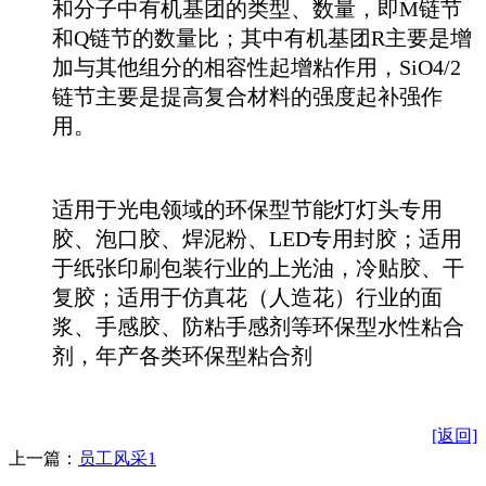
和分子中有机基团的类型、数量，即M链节
和Q链节的数量比；其中有机基团R主要是增
加与其他组分的相容性起增粘作用，SiO4/2
链节主要是提高复合材料的强度起补强作
用。
适用于光电领域的环保型节能灯灯头专用
胶、泡口胶、焊泥粉、LED专用封胶；适用
于纸张印刷包装行业的上光油，冷贴胶、干
复胶；适用于仿真花（人造花）行业的面
浆、手感胶、防粘手感剂等环保型水性粘合
剂，年产各类环保型粘合剂
[返回]
上一篇：
员工风采1