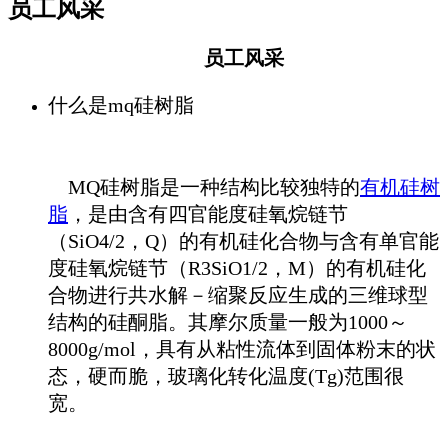
员工风采
员工风采
什么是mq硅树脂
MQ硅树脂是一种结构比较独特的
有机硅树
脂
，是由含有四官能度硅氧烷链节
（SiO4/2，Q）的有机硅化合物与含有单官能
度硅氧烷链节（R3SiO1/2，M）的有机硅化
合物进行共水解－缩聚反应生成的三维球型
结构的硅酮脂。其摩尔质量一般为1000～
8000g/mol，具有从粘性流体到固体粉末的状
态，硬而脆，玻璃化转化温度(Tg)范围很
宽。