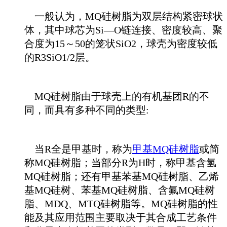
一般认为，MQ硅树脂为双层结构紧密球状
体，其中球芯为Si—O链连接、密度较高、聚
合度为15～50的笼状SiO2，球壳为密度较低
的R3SiO1/2层。
MQ硅树脂由于球壳上的有机基团R的不
同，而具有多种不同的类型:
当R全是甲基时，称为
甲基MQ硅树脂
或简
称MQ硅树脂；当部分R为H时，称甲基含氢
MQ硅树脂；还有甲基苯基MQ硅树脂、乙烯
基MQ硅树、苯基MQ硅树脂、含氟MQ硅树
脂、MDQ、MTQ硅树脂等。MQ硅树脂的性
能及其应用范围主要取决于其合成工艺条件