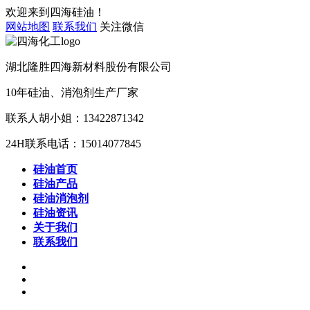
欢迎来到四海硅油！
网站地图
联系我们
关注微信
湖北隆胜四海新材料股份有限公司
10年
硅油、消泡剂
生产厂家
联系人胡小姐：
13422871342
24H联系电话：
15014077845
硅油首页
硅油产品
硅油消泡剂
硅油资讯
关于我们
联系我们