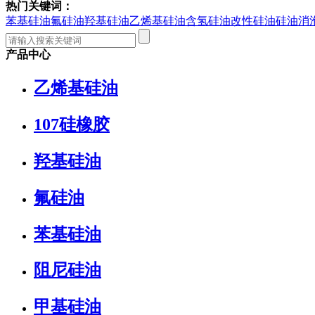
热门关键词：
苯基硅油
氟硅油
羟基硅油
乙烯基硅油
含氢硅油
改性硅油
硅油消
产品中心
乙烯基硅油
107硅橡胶
羟基硅油
氟硅油
苯基硅油
阻尼硅油
甲基硅油