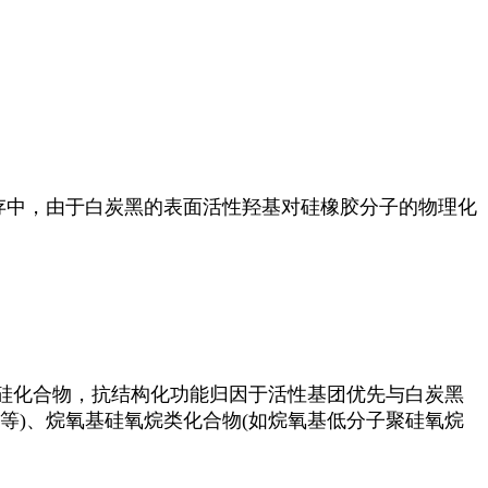
中，由于白炭黑的表面活性羟基对硅橡胶分子的物理化
硅化合物，抗结构化功能归因于活性基团优先与白炭黑
等)、烷氧基硅氧烷类化合物(如烷氧基低分子聚硅氧烷