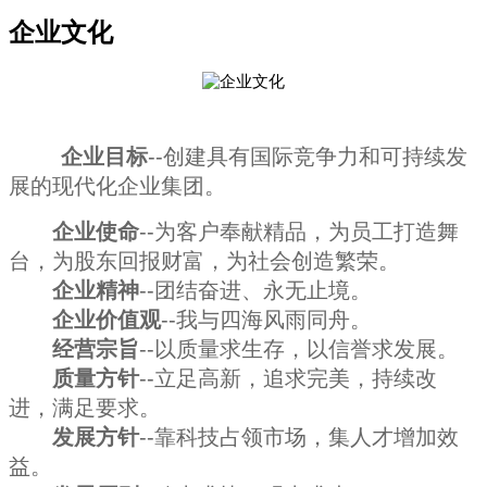
企业文化
企业目标
--创建具有国际
竞争力和可持续发
展的现代化企业集团。
企业使命
--为客户奉献精品，为员工打造舞
台，为股东回报财富，为社会创造繁荣。
企业精神
--团结奋进、永无止境。
企业价值观
--我与四海风雨同舟。
经营宗旨
--以质量求生存，以信誉求发展。
质量方针
--立足高新，追求完美，持续改
进，满足要求。
发展方针
--靠科技占领市场，集人才增加效
益。