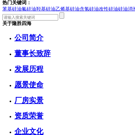
热门关键词：
苯基硅油
氟硅油
羟基硅油
乙烯基硅油
含氢硅油
改性硅油
硅油消
关于隆胜四海
公司简介
董事长致辞
发展历程
愿景使命
厂房实景
资质荣誉
企业文化