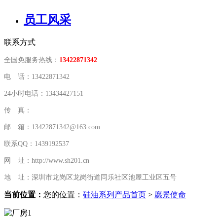
员工风采
联系方式
全国免服务热线：
13422871342
电 话：13422871342
24小时电话：13434427151
传 真：
邮 箱：13422871342@163.com
联系QQ：1439192537
网 址：http://www.sh201.cn
地 址：深圳市龙岗区龙岗街道同乐社区池屋工业区五号
当前位置：
您的位置：
硅油系列产品首页
>
愿景使命