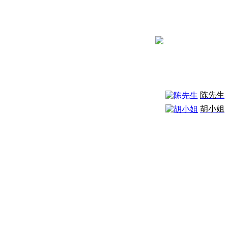
陈先生
胡小姐