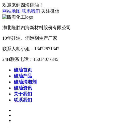
欢迎来到四海硅油！
网站地图
联系我们
关注微信
湖北隆胜四海新材料股份有限公司
10年
硅油、消泡剂
生产厂家
联系人胡小姐：
13422871342
24H联系电话：
15014077845
硅油首页
硅油产品
硅油消泡剂
硅油资讯
关于我们
联系我们